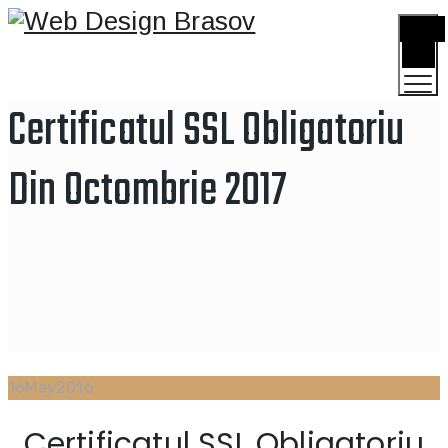
TOGGLE
MENU
Certificatul SSL Obligatoriu
Din Octombrie 2017
16
May
2016
Certificatul SSL Obligatoriu