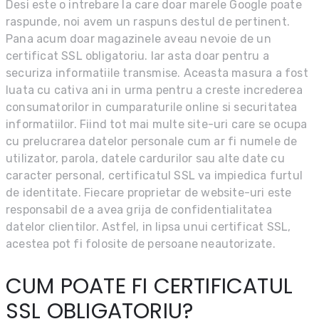
Desi este o intrebare la care doar marele Google poate
raspunde, noi avem un raspuns destul de pertinent.
Pana acum doar magazinele aveau nevoie de un
certificat SSL obligatoriu. Iar asta doar pentru a
securiza informatiile transmise. Aceasta masura a fost
luata cu cativa ani in urma pentru a creste increderea
consumatorilor in cumparaturile online si securitatea
informatiilor. Fiind tot mai multe site-uri care se ocupa
cu prelucrarea datelor personale cum ar fi numele de
utilizator, parola, datele cardurilor sau alte date cu
caracter personal, certificatul SSL va impiedica furtul
de identitate. Fiecare proprietar de website-uri este
responsabil de a avea grija de confidentialitatea
datelor clientilor. Astfel, in lipsa unui certificat SSL,
acestea pot fi folosite de persoane neautorizate.
CUM POATE FI CERTIFICATUL
SSL OBLIGATORIU?