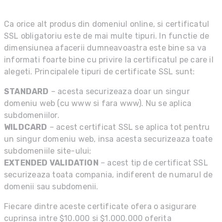
Ca orice alt produs din domeniul online, si certificatul
SSL obligatoriu este de mai multe tipuri. In functie de
dimensiunea afacerii dumneavoastra este bine sa va
informati foarte bine cu privire la certificatul pe care il
alegeti. Principalele tipuri de certificate SSL sunt:
STANDARD
– acesta securizeaza doar un singur
domeniu web (cu www si fara www). Nu se aplica
subdomeniilor.
WILDCARD
– acest certificat SSL se aplica tot pentru
un singur domeniu web, insa acesta securizeaza toate
subdomeniile site-ului;
EXTENDED VALIDATION
– acest tip de certificat SSL
securizeaza toata compania, indiferent de numarul de
domenii sau subdomenii.
Fiecare dintre aceste certificate ofera o asigurare
cuprinsa intre $10.000 si $1.000.000 oferita