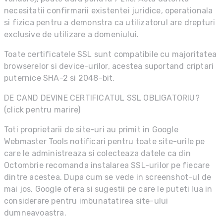
necesitatii confirmarii existentei juridice, operationala
si fizica pentru a demonstra ca utilizatorul are drepturi
exclusive de utilizare a domeniului.
Toate certificatele SSL sunt compatibile cu majoritatea
browserelor si device-urilor, acestea suportand criptari
puternice SHA-2 si 2048-bit.
DE CAND DEVINE CERTIFICATUL SSL OBLIGATORIU?
(click pentru marire)
Toti proprietarii de site-uri au primit in Google
Webmaster Tools notificari pentru toate site-urile pe
care le administreaza si colecteaza datele ca din
Octombrie recomanda instalarea SSL-urilor pe fiecare
dintre acestea. Dupa cum se vede in screenshot-ul de
mai jos, Google ofera si sugestii pe care le puteti lua in
considerare pentru imbunatatirea site-ului
dumneavoastra.