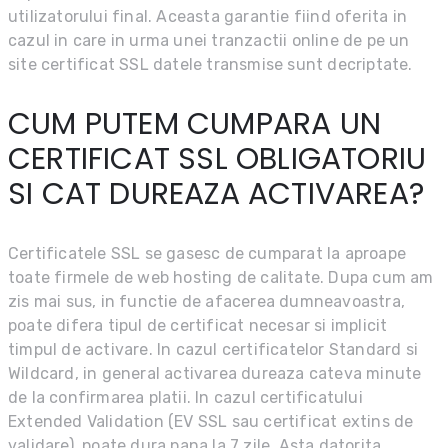
utilizatorului final. Aceasta garantie fiind oferita in
cazul in care in urma unei tranzactii online de pe un
site certificat SSL datele transmise sunt decriptate.
CUM PUTEM CUMPARA UN
CERTIFICAT SSL OBLIGATORIU
SI CAT DUREAZA ACTIVAREA?
Certificatele SSL se gasesc de cumparat la aproape
toate firmele de web hosting de calitate. Dupa cum am
zis mai sus, in functie de afacerea dumneavoastra,
poate difera tipul de certificat necesar si implicit
timpul de activare. In cazul certificatelor Standard si
Wildcard, in general activarea dureaza cateva minute
de la confirmarea platii. In cazul certificatului
Extended Validation (EV SSL sau certificat extins de
validare), poate dura pana la 7 zile. Asta datorita