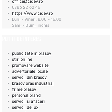
office@cidev.ro
0786 22 62 46
https://www.cidev.ro
Luni - Vineri: 8:00 – 16:00
Sam. - Dum.: inchis
POT FI DE INTERES
publicitate in brasov
stiri online
promovare website
advertoriale locale
servicii din brasov
brasov oras industrial
frime brasov
personal brand
servicii si afaceri
servicii de lux