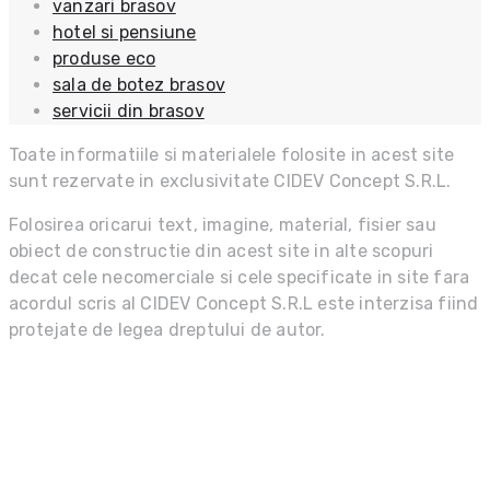
vanzari brasov
hotel si pensiune
produse eco
sala de botez brasov
servicii din brasov
Toate informatiile si materialele folosite in acest site
sunt rezervate in exclusivitate CIDEV Concept S.R.L.
Folosirea oricarui text, imagine, material, fisier sau
obiect de constructie din acest site in alte scopuri
decat cele necomerciale si cele specificate in site fara
acordul scris al CIDEV Concept S.R.L este interzisa fiind
protejate de legea dreptului de autor.
DATE DE CONTACT