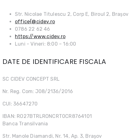
Str. Nicolae Titulescu 2, Corp E, Biroul 2, Brașov
office{@cidev.ro
0786 22 62 46
https://www.cidev.ro
Luni - Vineri: 8:00 – 16:00
DATE DE IDENTIFICARE FISCALA
SC CIDEV CONCEPT SRL
Nr. Reg. Com: J08/2136/2016
CUI: 36647270
IBAN: RO27BTRLRONCRT0CR8764101
Banca Transilvania
Str. Manole Diamandi, Nr. 14, Ap. 3, Brașov