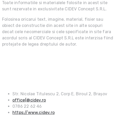
Toate informatiile si materialele folosite in acest site
sunt rezervate in exclusivitate CIDEV Concept S.R.L.
Folosirea oricarui text, imagine, material, fisier sau
obiect de constructie din acest site in alte scopuri
decat cele necomerciale si cele specificate in site fara
acordul scris al CIDEV Concept S.R.L este interzisa fiind
protejate de legea dreptului de autor.
DATE DE CONTACT
Str. Nicolae Titulescu 2, Corp E, Biroul 2, Brașov
office{@cidev.ro
0786 22 62 46
https://www.cidev.ro