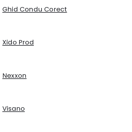
Ghid Condu Corect
Xido Prod
Nexxon
Visano