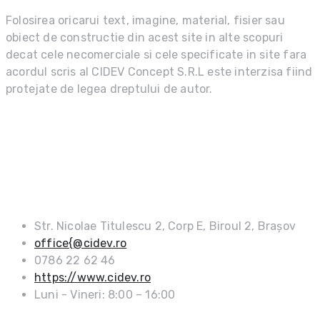
Folosirea oricarui text, imagine, material, fisier sau
obiect de constructie din acest site in alte scopuri
decat cele necomerciale si cele specificate in site fara
acordul scris al CIDEV Concept S.R.L este interzisa fiind
protejate de legea dreptului de autor.
DATE DE CONTACT
Str. Nicolae Titulescu 2, Corp E, Biroul 2, Brașov
office{@cidev.ro
0786 22 62 46
https://www.cidev.ro
Luni - Vineri: 8:00 – 16:00