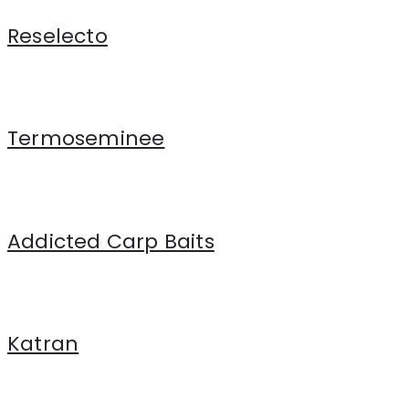
Reselecto
Termoseminee
Addicted Carp Baits
Katran