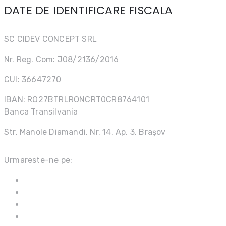
DATE DE IDENTIFICARE FISCALA
SC CIDEV CONCEPT SRL
Nr. Reg. Com: J08/2136/2016
CUI: 36647270
IBAN: RO27BTRLRONCRT0CR8764101
Banca Transilvania
Str. Manole Diamandi, Nr. 14, Ap. 3, Brașov
Urmareste-ne pe: