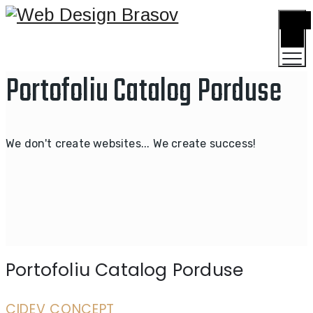
TOGGLE
MENU
Portofoliu Catalog Porduse
We don't create websites... We create success!
Portofoliu Catalog Porduse
CIDEV CONCEPT