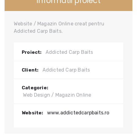
Informatii proiect
Website / Magazin Online creat pentru
Addicted Carp Baits.
Addicted Carp Baits
Proiect:
Addicted Carp Baits
Client:
Categorie:
Web Design / Magazin Online
www.addictedcarpbaits.ro
Website: