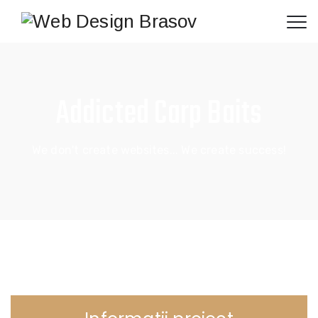
Addicted Carp Baits
We don't create websites... We create success!