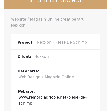
Informatii proiect
Website / Magazin Online creat pentru
Nexxon.
Nexxon – Piese De Schimb
Proiect:
Nexxon
Client:
Categorie:
Web Design / Magazin Online
Website:
www.remorciagricole.net/piese-de-
schimb