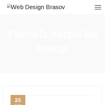
8 Semne Ce Indica Un Nou
Redesign
25