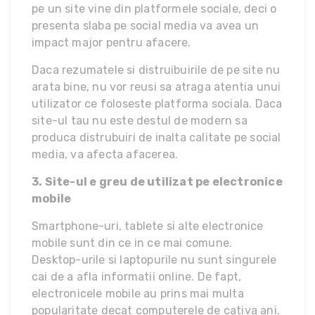
pe un site vine din platformele sociale, deci o
presenta slaba pe social media va avea un
impact major pentru afacere.
Daca rezumatele si distruibuirile de pe site nu
arata bine, nu vor reusi sa atraga atentia unui
utilizator ce foloseste platforma sociala. Daca
site-ul tau nu este destul de modern sa
produca distrubuiri de inalta calitate pe social
media, va afecta afacerea.
3. Site-ul e greu de utilizat pe electronice
mobile
Smartphone-uri, tablete si alte electronice
mobile sunt din ce in ce mai comune.
Desktop-urile si laptopurile nu sunt singurele
cai de a afla informatii online. De fapt,
electronicele mobile au prins mai multa
popularitate decat computerele de cativa ani.