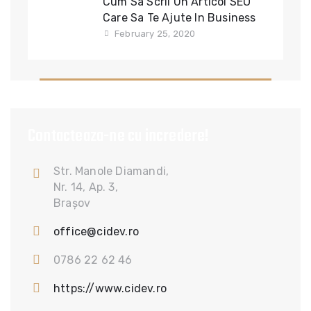
Cum Sa Scrii Un Articol SEO
Care Sa Te Ajute In Business
February 25, 2020
Contacteaza-ne cu incredere!
Str. Manole Diamandi,
Nr. 14, Ap. 3,
Brașov
office@cidev.ro
0786 22 62 46
https://www.cidev.ro