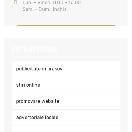
Luni - Vineri: 8:00 – 16:00
Sam. - Dum.: inchis
POT FI DE INTERES
publicitate in brasov
stiri online
promovare website
advertoriale locale