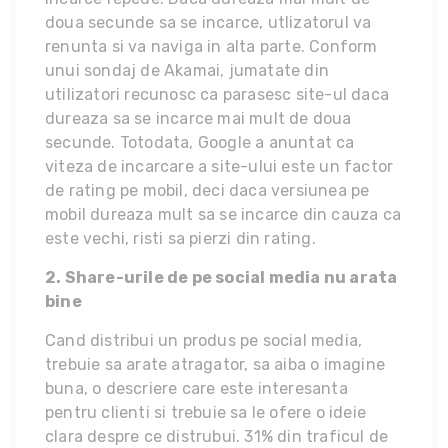
doua secunde sa se incarce, utlizatorul va
renunta si va naviga in alta parte. Conform
unui sondaj de Akamai, jumatate din
utilizatori recunosc ca parasesc site-ul daca
dureaza sa se incarce mai mult de doua
secunde. Totodata, Google a anuntat ca
viteza de incarcare a site-ului este un factor
de rating pe mobil, deci daca versiunea pe
mobil dureaza mult sa se incarce din cauza ca
este vechi, risti sa pierzi din rating.
2. Share-urile de pe social media nu arata
bine
Cand distribui un produs pe social media,
trebuie sa arate atragator, sa aiba o imagine
buna, o descriere care este interesanta
pentru clienti si trebuie sa le ofere o ideie
clara despre ce distrubui. 31% din traficul de