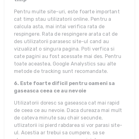
Pentru multe site-uri, este foarte important
cat timp stau utilizatorii online. Pentru a
calcula asta, mai intai verifica rata de
respingere. Rata de respingere arata cat de
des utilizatorii parasesc site-ul cand au
vizualizat o singura pagina. Poti verfica si
cate pagini au fost acessate mai des. Pentru
toate aceastea, Google Analystics sau alte
metode de tracking sunt recomandate.
6. Este foarte dificil pentru oameni sa
gaseasca ceea ce au nevoie
Utilizatorii doresc sa gaseasca cat mai rapid
de ceea ce au nevoie. Daca dureaza mai mult
de cateva minute sau chair secunde,
utlizatorii isi pierd rabdarea si vor parasi site-
ul. Acestia ar trebui sa cumpere, sa se