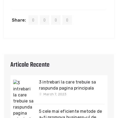
Share:
Articole Recente
3 intrebari la care trebuie sa
raspunda pagina principala
March 7, 2023
5 cele mai eficiente metode de
a-ti promova business-ul de