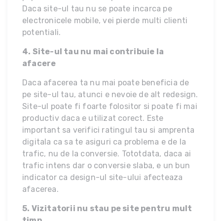
Daca site-ul tau nu se poate incarca pe
electronicele mobile, vei pierde multi clienti
potentiali.
4. Site-ul tau nu mai contribuie la
afacere
Daca afacerea ta nu mai poate beneficia de
pe site-ul tau, atunci e nevoie de alt redesign.
Site-ul poate fi foarte folositor si poate fi mai
productiv daca e utilizat corect. Este
important sa verifici ratingul tau si amprenta
digitala ca sa te asiguri ca problema e de la
trafic, nu de la conversie. Tototdata, daca ai
trafic intens dar o conversie slaba, e un bun
indicator ca design-ul site-ului afecteaza
afacerea.
5. Vizitatorii nu stau pe site pentru mult
timp