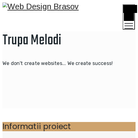
TOGGLE
MENU
Trupa Melodi
We don't create websites... We create success!
Informatii proiect