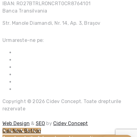
IBAN: RO27BTRLRONCRT0CR8764101
Banca Transilvania
Str. Manole Diamandi, Nr. 14, Ap. 3, Brașov
Urmareste-ne pe:
Copyright © 2026 Cidev Concept. Toate drepturile
rezervate
Web Design
&
SEO
by
Cidev Concept
Call Now Button