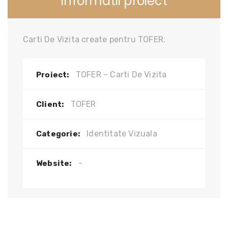
Informatii proiect
Carti De Vizita create pentru TOFER.
TOFER – Carti De Vizita
Proiect:
TOFER
Client:
Identitate Vizuala
Categorie:
-
Website: