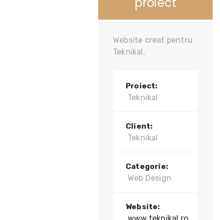
proiect
Website creat pentru
Teknikal.
Proiect:
Teknikal
Client:
Teknikal
Categorie:
Web Design
Website:
www.teknikal.ro