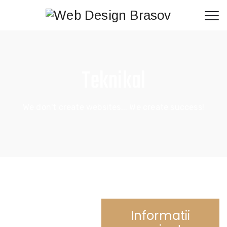
Teknikal
We don't create websites... We create success!
Informatii