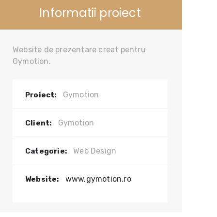
Informatii proiect
Website de prezentare creat pentru
Gymotion.
Gymotion
Proiect:
Gymotion
Client:
Web Design
Categorie:
www.gymotion.ro
Website: