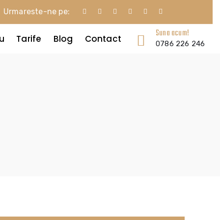
Urmareste-ne pe:
Suna acum!
iu
Tarife
Blog
Contact
0786 226 246