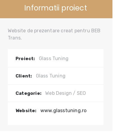
Informatii proiect
Website de prezentare creat pentru BEB
Trans.
Glass Tuning
Proiect:
Glass Tuning
Client:
Web Design / SEO
Categorie:
www.glasstuning.ro
Website: