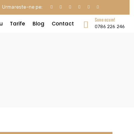
Urmareste-ne pe:
Suna acum!
iu
Tarife
Blog
Contact
0786 226 246