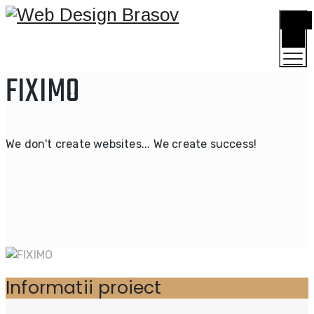
TOGGLE
MENU
FIXIMO
We don't create websites... We create success!
Informatii proiect