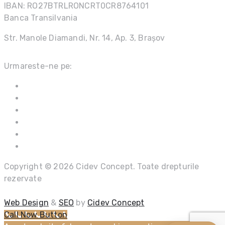
IBAN: RO27BTRLRONCRT0CR8764101
Banca Transilvania
Str. Manole Diamandi, Nr. 14, Ap. 3, Brașov
Urmareste-ne pe:
Copyright © 2026 Cidev Concept. Toate drepturile
rezervate
Web Design
&
SEO
by
Cidev Concept
Call Now Button