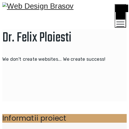
TOGGLE
MENU
Dr. Felix Ploiesti
We don't create websites... We create success!
Informatii proiect