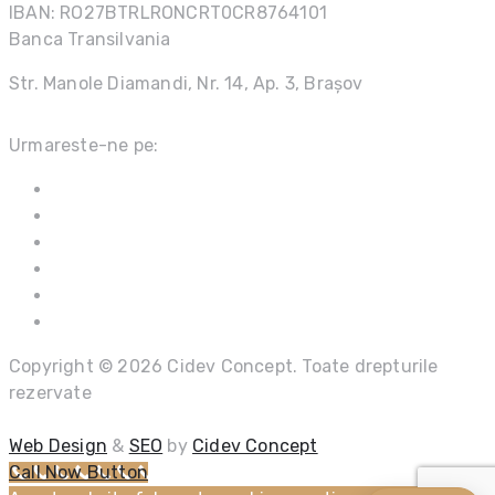
IBAN: RO27BTRLRONCRT0CR8764101
Banca Transilvania
Str. Manole Diamandi, Nr. 14, Ap. 3, Brașov
Urmareste-ne pe:
Copyright © 2026 Cidev Concept. Toate drepturile
rezervate
Web Design
&
SEO
by
Cidev Concept
Call Now Button