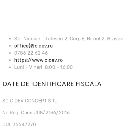
DATE DE CONTACT
Str. Nicolae Titulescu 2, Corp E, Biroul 2, Brașov
office{@cidev.ro
0786 22 62 46
https://www.cidev.ro
Luni - Vineri: 8:00 – 16:00
DATE DE IDENTIFICARE FISCALA
SC CIDEV CONCEPT SRL
Nr. Reg. Com: J08/2136/2016
CUI: 36647270