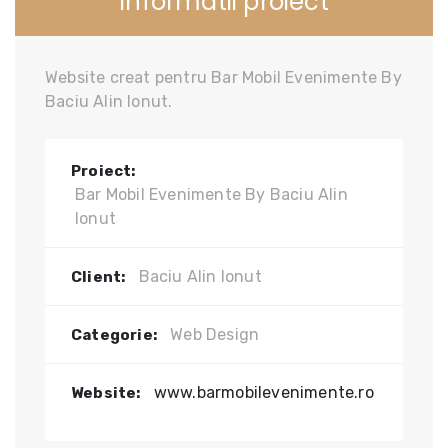
Informatii proiect
Website creat pentru Bar Mobil Evenimente By
Baciu Alin Ionut.
Proiect:
Bar Mobil Evenimente By Baciu Alin
Ionut
Baciu Alin Ionut
Client:
Web Design
Categorie:
www.barmobilevenimente.ro
Website: