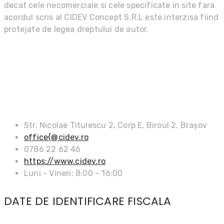
decat cele necomerciale si cele specificate in site fara
acordul scris al CIDEV Concept S.R.L este interzisa fiind
protejate de legea dreptului de autor.
DATE DE CONTACT
Str. Nicolae Titulescu 2, Corp E, Biroul 2, Brașov
office{@cidev.ro
0786 22 62 46
https://www.cidev.ro
Luni - Vineri: 8:00 – 16:00
DATE DE IDENTIFICARE FISCALA