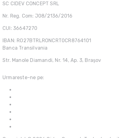
SC CIDEV CONCEPT SRL
Nr. Reg. Com: J08/2136/2016
CUI: 36647270
IBAN: RO27BTRLRONCRT0CR8764101
Banca Transilvania
Str. Manole Diamandi, Nr. 14, Ap. 3, Brașov
Urmareste-ne pe: