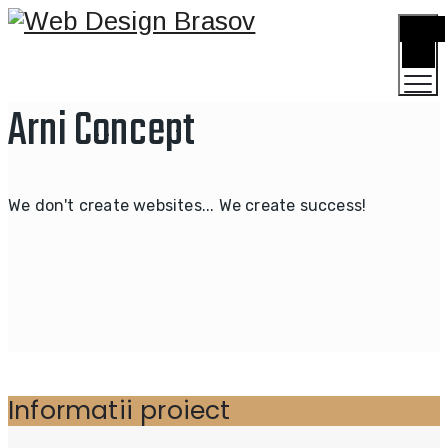
TOGGLE
MENU
Arni Concept
We don't create websites... We create success!
Informatii proiect